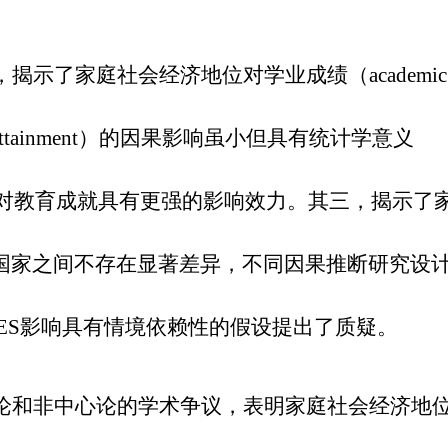
示了家庭社会经济地位对学业成绩（academic
l attainment）的因果影响虽小但具有统计学意义
家庭收入对教育成就具有更强的影响效力。其三，揭示了
国家之间不存在显著差异，不同因果推断研究设
SES影响具有情境依赖性的假设提出了质疑。
论和非中心论的学术争议，表明家庭社会经济地