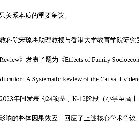
果关系本质的重要争议。
教科院宋琼将助理教授与香港大学教育学院研究团队在
 Review》发表了题为《Effects of Family Socioeconomic
y Education: A Systematic Review of th
年至2023年间发表的24项基于K-12阶段（小学
影响的整体因果效应，回应了上述核心学术争议