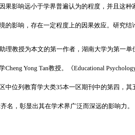
因果影响远小于学界普遍认为的程度，并且这种
境的影响，存在一定程度上的因果效应。研究结
助理教授为本文的第一作者，湖南大学为第一单
heng Yong Tan教授。《Educational Ps
中位列教育学大类35本一区期刊中的第四，其五年影响
logist齐名，彰显出其在学术界广泛而深远的影响力。