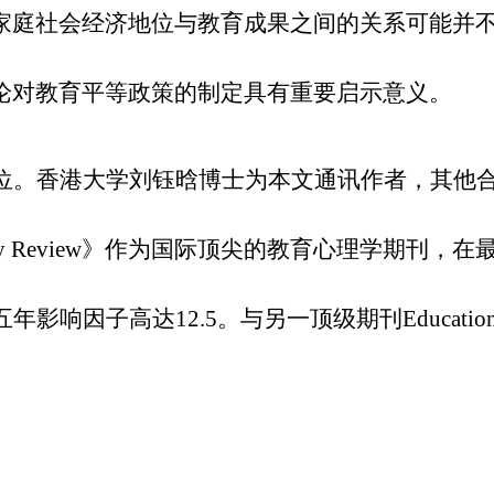
家庭社会经济地位与教育成果之间的关系可能并
论对教育平等政策的制定具有重要启示意义。
位。香港大学刘钰晗博士为本文通讯作者，其他
ychology Review》作为国际顶尖的教育心理学期刊，在
因子高达12.5。与另一顶级期刊Education