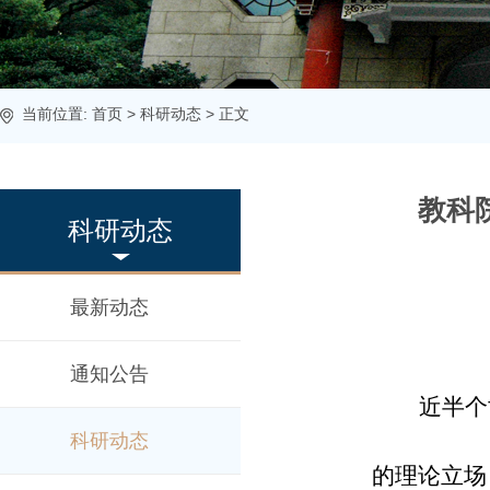
当前位置:
首页
>
科研动态
> 正文
教科院
科研动态
最新动态
通知公告
近半个
科研动态
的理论立场