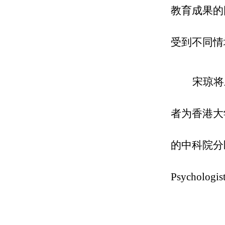
教育成果的
受到不同情
宋琼将
者为香港大学C
的中科院分区
Psycho