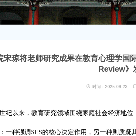
宋琼将老师研究成果在教育心理学国际顶级期刊《
Review
时间：
2025-09-23
世纪以来，教育研究领域围绕家庭社会经济地位（
：一种强调SES的核心决定作用，另一种则质疑