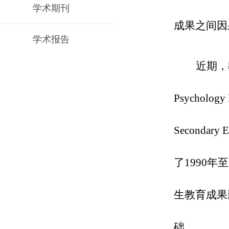
学术期刊
成果之间因
学术报告
近期，
Psychology
Secondar
了1990
生教育成果
础。