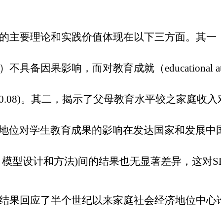
的主要理论和实践价值体现在以下三方面。其一，揭
ment）不具备因果影响，而对教育成就（educationa
’s d=0.08)。其二，揭示了父母教育水平较之
地位对学生教育成果的影响在发达国家和发展中
、模型设计和方法)间的结果也无显著差异，这对
结果回应了半个世纪以来家庭社会经济地位中心