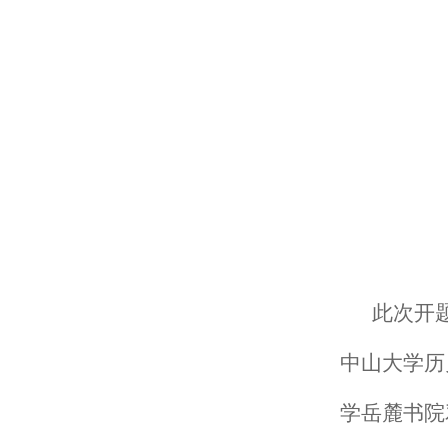
此次开
中山大学历
学岳麓书院