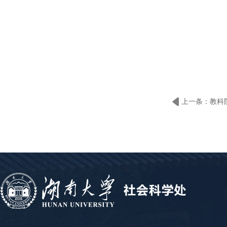
上一条：教科
期刊《Educatio