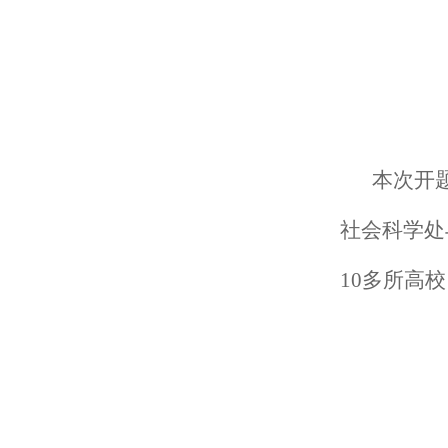
本次开
社会科学处
10多所高